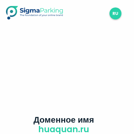
RU
Доменное имя
huaquan.ru