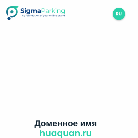
RU
Доменное имя
huaquan.ru