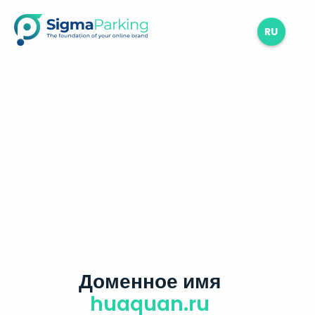
RU
Доменное имя
huaquan.ru