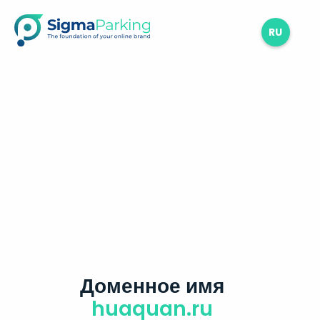
RU
Доменное имя
huaquan.ru