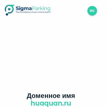
RU
Доменное имя
huaquan.ru